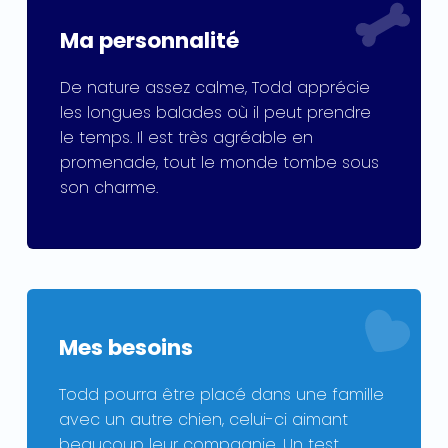
Ma personnalité
De nature assez calme, Todd apprécie
les longues balades où il peut prendre
le temps. Il est très agréable en
promenade, tout le monde tombe sous
son charme.
Mes besoins
Todd pourra être placé dans une famille
avec un autre chien, celui-ci aimant
beaucoup leur compagnie. Un test