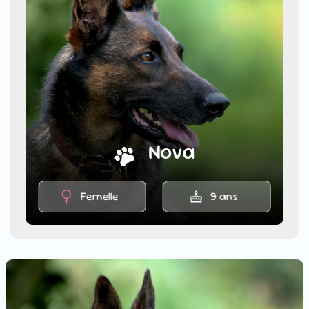
Nova
Femelle
9 ans