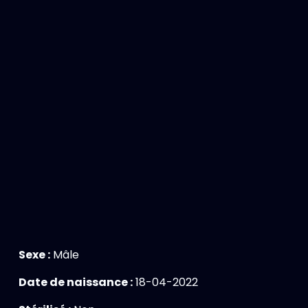
Sexe :
Mâle
Date de naissance :
18-04-2022