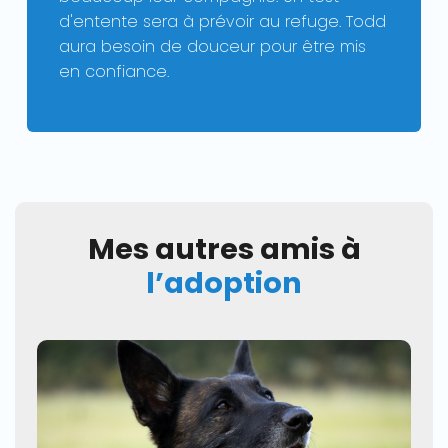
d'entente sera à prévoir au refuge. Todd
aura besoin de douceur pour être mis
en confiance.
Mes autres amis à
l’adoption