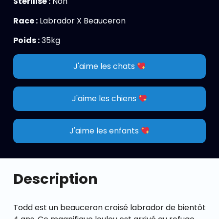
Stérilisé :
Non
Race :
Labrador X Beauceron
Poids :
35kg
J'aime les chats
J'aime les chiens
J'aime les enfants
Description
Todd est un beauceron croisé labrador de bientôt