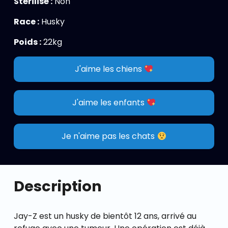
Stérilisé :
Non
Race :
Husky
Poids :
22kg
J'aime les chiens
J'aime les enfants
Je n'aime pas les chats
Description
Jay-Z est un husky de bientôt 12 ans, arrivé au