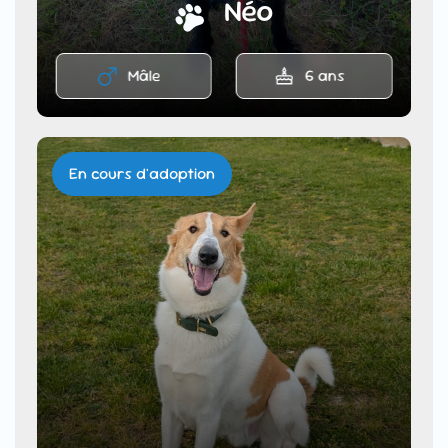
Néo
Mâle
6 ans
En cours d'adoption