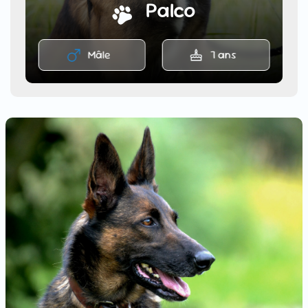
Palco
Mâle
7 ans