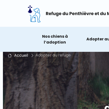
2
Nos chiens à
Adopter au
l’adoption
Adopter au refuge
Accueil