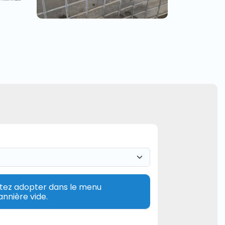
aitez adopter dans le menu
annière vide.