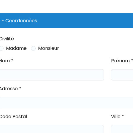
1 - Coordonnées
Civilité
Madame
Monsieur
Nom *
Prénom 
Adresse *
Code Postal
Ville *