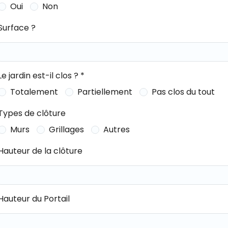
Oui
Non
Surface ?
Le jardin est-il clos ? *
Totalement
Partiellement
Pas clos du tout
Types de clôture
Murs
Grillages
Autres
Hauteur de la clôture
Hauteur du Portail