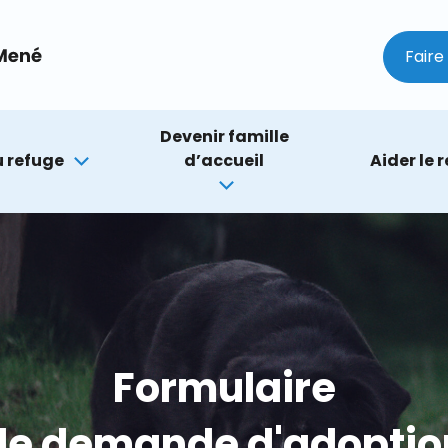
Faire
Devenir famille
 refuge
d’accueil
Aider le 
Formulaire
de demande d'adoptio