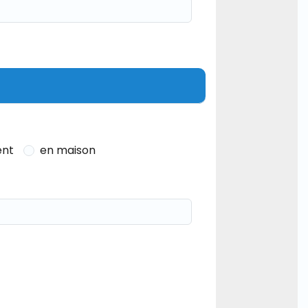
ent
en maison