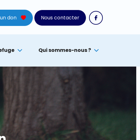
 un don
Nous contacter
refuge
Qui sommes-nous ?
n