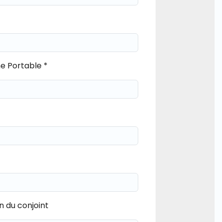
e Portable *
n du conjoint