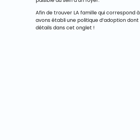
paisible au sein d’un foyer.
Afin de trouver LA famille qui correspond 
avons établi une politique d’adoption dont
détails dans cet onglet !