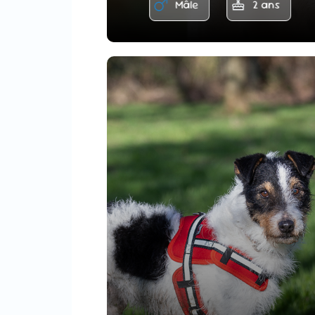
Mâle
2 ans