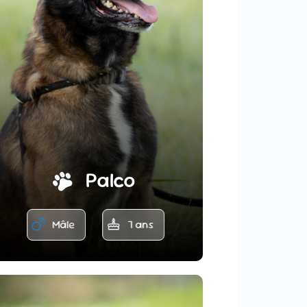
Palco
Mâle
7 ans