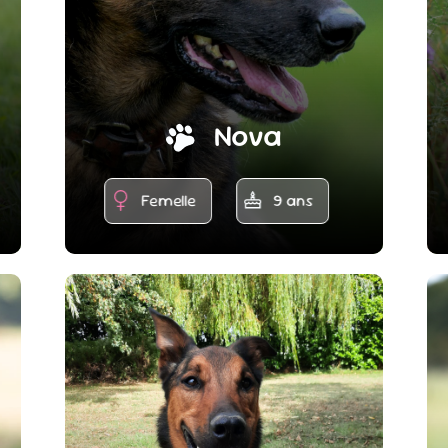
Nova
Femelle
9 ans