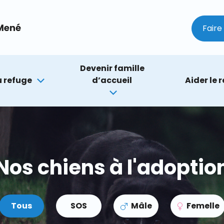
Faire
Devenir famille
 refuge
d’accueil
Aider le 
Nos chiens à l'adoptio
Tous
SOS
Mâle
Femelle