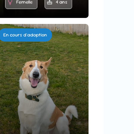
Femelle
4 ans
En cours d'adoption