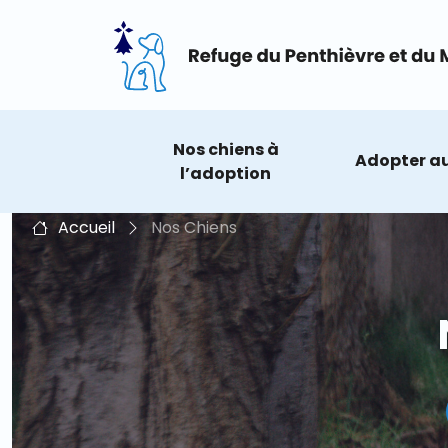
3
Nos chiens à
Adopter au
l’adoption
Accueil
Nos Chiens