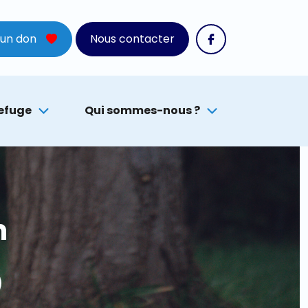
 un don
Nous contacter
refuge
Qui sommes-nous ?
n