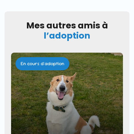
Mes autres amis à
l’adoption
En cours d'adoption