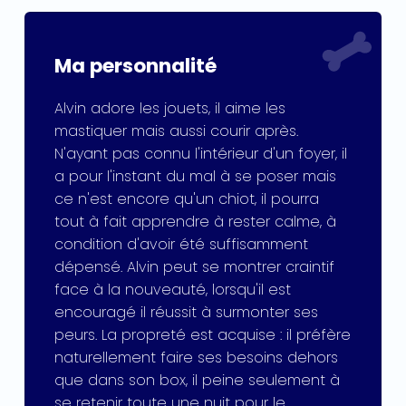
Ma personnalité
Alvin adore les jouets, il aime les
mastiquer mais aussi courir après.
N'ayant pas connu l'intérieur d'un foyer, il
a pour l'instant du mal à se poser mais
ce n'est encore qu'un chiot, il pourra
tout à fait apprendre à rester calme, à
condition d'avoir été suffisamment
dépensé. Alvin peut se montrer craintif
face à la nouveauté, lorsqu'il est
encouragé il réussit à surmonter ses
peurs. La propreté est acquise : il préfère
naturellement faire ses besoins dehors
que dans son box, il peine seulement à
se retenir toute une nuit pour le