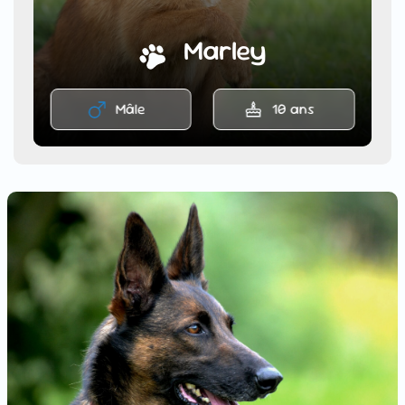
Marley
Mâle
10 ans