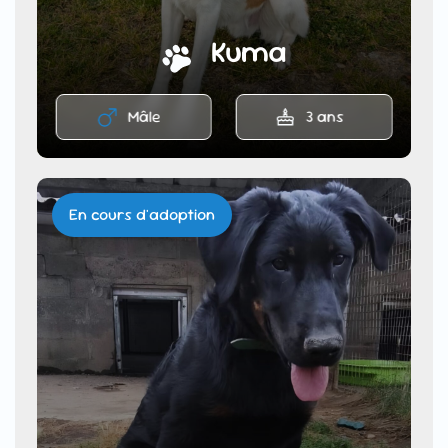
Kuma
Mâle
3 ans
En cours d'adoption