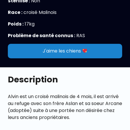
Stérilisé :
Non
Race :
croisé Malinois
Poids :
17kg
Problème de santé connus :
RAS
J'aime les chiens
Description
Alvin est un croisé malinois de 4 mois, il est arrivé
au refuge avec son frère Aslan et sa soeur Arcane
(adoptée) suite à une portée non désirée chez
leurs anciens propriétaires.