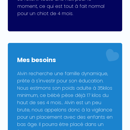
moment, ce qui est tout à fait normal
pour un chiot de 4 mois.
Mes besoins
Alvin recherche une famille dynamique,
prête à s'investir pour son éducation.
Nous estimons son poids adulte à 35kilos
minimum, ce bébé pèse déjà 17 kilos du
haut de ses 4 mois... Alvin est un peu
brute, nous appelons donc à la vigilance
pour un placement avec des enfants en
bas âge. Il pourra être placé dans un