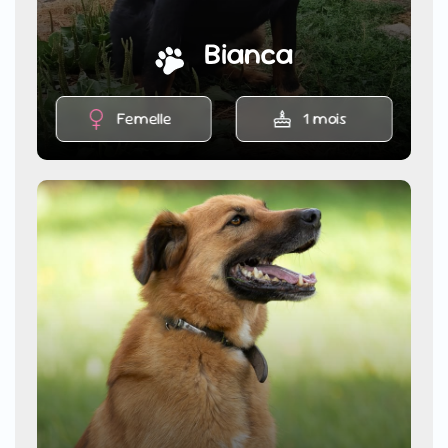
Bianca
Femelle
1 mois