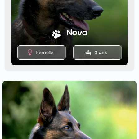
Nova
Femelle
9 ans