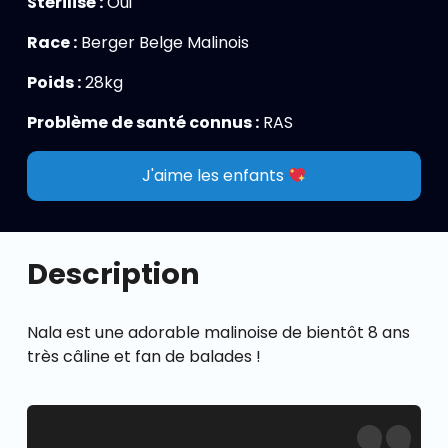
Stérilisé :
Oui
Race :
Berger Belge Malinois
Poids :
28kg
Problème de santé connus :
RAS
J'aime les enfants
Description
Nala est une adorable malinoise de bientôt 8 ans
très câline et fan de balades !