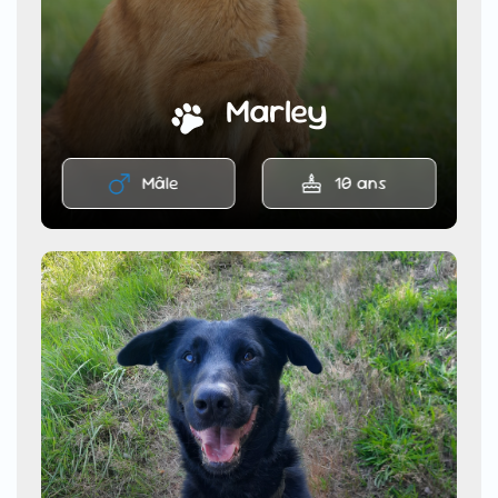
Marley
Mâle
10 ans