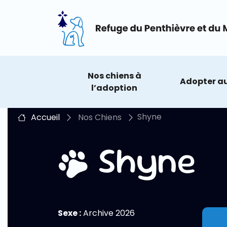
6
Nos chiens à
Adopter au
l’adoption
Shyne
Accueil
Nos Chiens
Shyne
Sexe :
Archive 2026