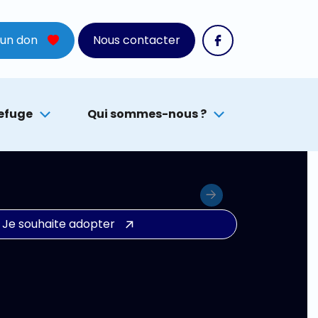
 un don
Nous contacter
refuge
Qui sommes-nous ?
Next
Je souhaite adopter