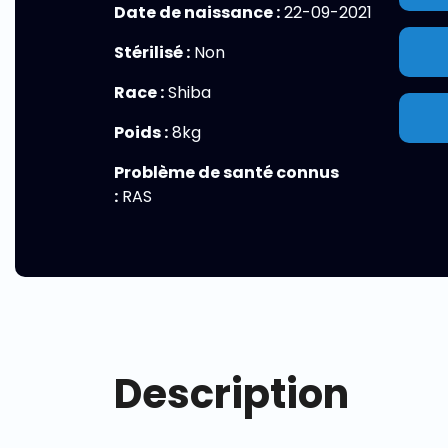
Date de naissance :
22-09-2021
Stérilisé :
Non
Race :
Shiba
Poids :
8kg
Problème de santé connus
:
RAS
Description