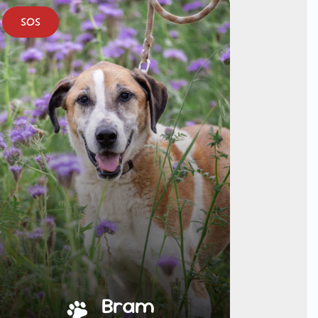
SOS
Bram