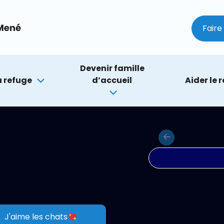
Faire
Devenir famille
 refuge
d’accueil
Aider le 
Previous
J'aime les chats